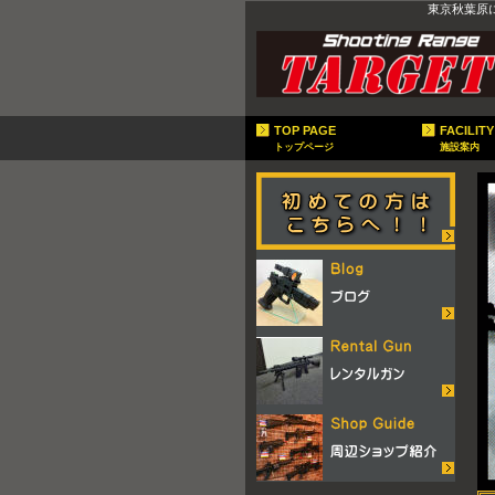
東京秋葉原
TOP PAGE
FACILITY
トップページ
施設案内