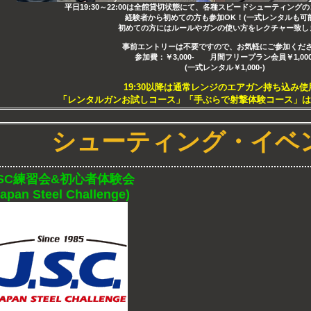
平日19:30～22:00は全館貸切状態にて、各種スピードシューティング
経験者から初めての方も参加OK！(一式レンタルも可能
初めての方にはルールやガンの使い方をレクチャー致し
事前エントリーは不要ですので、お気軽にご参加くだ
参加費：￥3,000- 月間フリープラン会員￥1,000
(一式レンタル￥1,000-)
19:30以降は通常レンジのエアガン持ち込み使
「レンタルガンお試しコース」「手ぶらで射撃体験コース」は
シューティング・イベ
JSC練習会&初心者体験会
Japan Steel Challenge)