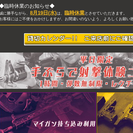
◆臨時休業のお知らせ◆
8月19日(水)
臨時休業
誠に勝手ながら、
は、
とさせていただきます。
お客様にはご不便をおかけしますが、お間違いのないよう、よろしくお願い