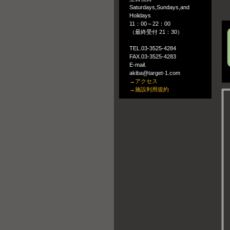
Saturdays,Sundays,and
Holidays
11：00～22：00
（最終受付 21：30）
TEL.03-3525-4284
FAX.03-3525-4283
E-mail.
akiba@target-1.com
→アクセス
→施設利用規約