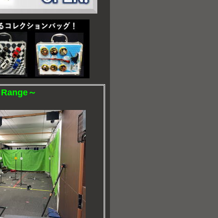
 Range～