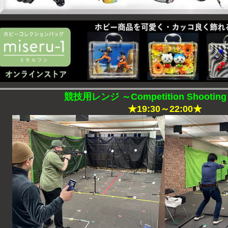
競技用レンジ ～Competition Shooting
★19:30～22:00★