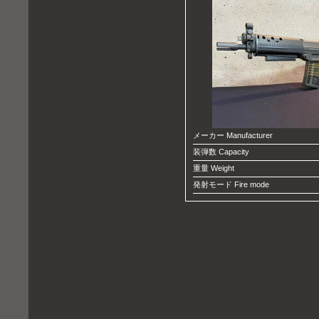
メーカー Manufacturer
装弾数 Capacity
重量 Weight
発射モード Fire mode