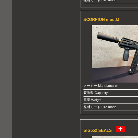
発射モード Fire mode
SCORPION mod.M
メーカー Manufacturer
装弾数 Capacity
重量 Weight
発射モード Fire mode
SIG552
SEALS