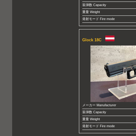
装弾数 Capacity
重量 Weight
発射モード Fire mode
Glock 18C
メーカー Manufacturer
装弾数 Capacity
重量 Weight
発射モード Fire mode