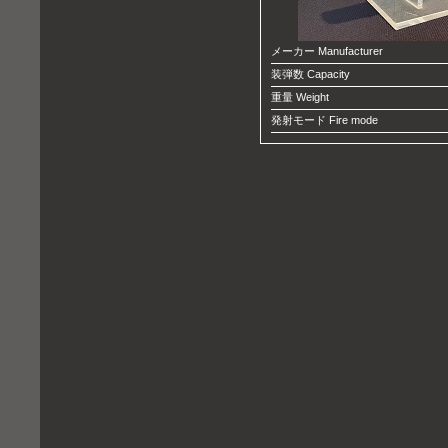
メーカー Manufacturer
装弾数 Capacity
重量 Weight
発射モード Fire mode