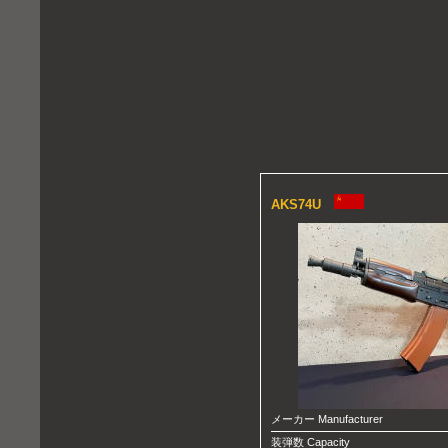
AKS74U
メーカー Manufacturer
装弾数 Capacity