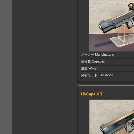
メーカー Manufacturer
装弾数 Capacity
重量 Weight
発射モード Fire mode
Hi-Capa 4.3