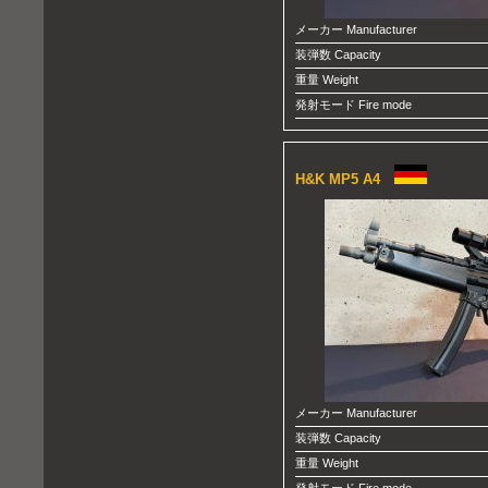
メーカー Manufacturer
装弾数 Capacity
重量 Weight
発射モード Fire mode
H&K MP5 A4
メーカー Manufacturer
装弾数 Capacity
重量 Weight