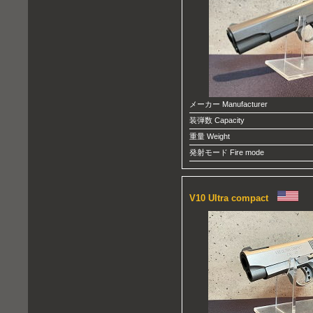
メーカー Manufacturer
装弾数 Capacity
重量 Weight
発射モード Fire mode
V10 Ultra compact