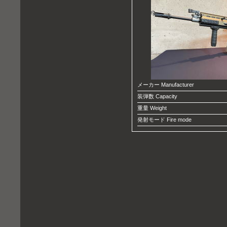
メーカー Manufacturer
装弾数 Capacity
重量 Weight
発射モード Fire mode