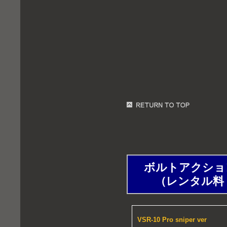
ボルトアクションエ
（レンタル料：1時
VSR-10 Pro sniper ver