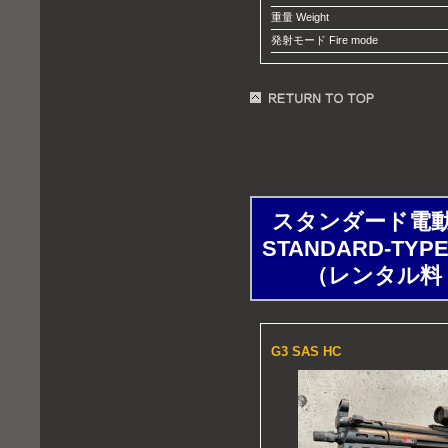
重量 Weight
発射モード Fire mode
スタンダード電動ガン
STANDARD-TYP
（レンタル料：１
G3 SAS HC