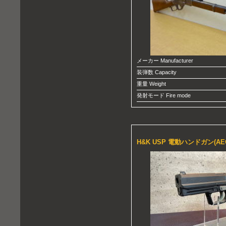
メーカー Manufacturer
装弾数 Capacity
重量 Weight
発射モード Fire mode
H&K USP 電動ハンドガン(AE