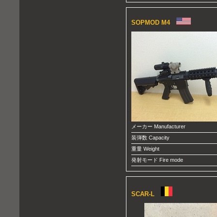
SOPMOD M4
メーカー Manufacturer
装弾数 Capacity
重量 Weight
発射モード Fire mode
SCAR-L