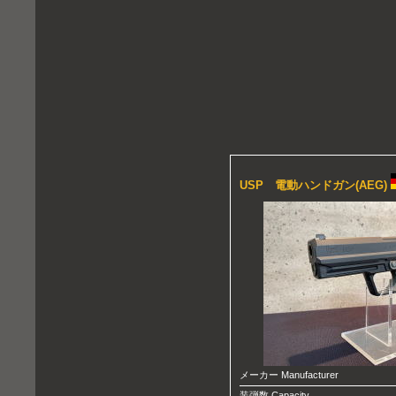
USP 電動ハンドガン(AEG)
メーカー Manufacturer
装弾数 Capacity