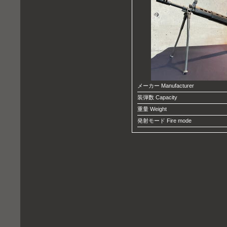
メーカー Manufacturer
装弾数 Capacity
重量 Weight
発射モード Fire mode