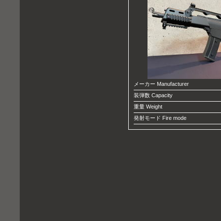
メーカー Manufacturer
装弾数 Capacity
重量 Weight
発射モード Fire mode