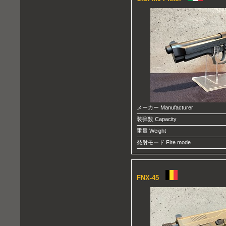
メーカー Manufacturer
装弾数 Capacity
重量 Weight
発射モード Fire mode
FNX-45