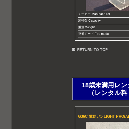
メーカー Manufacturer
装弾数 Capacity
重量 Weight
発射モード Fire mode
18歳未満用レンタルガ
（レンタル料：1時
G36C 電動ガンLIGHT PRO(A