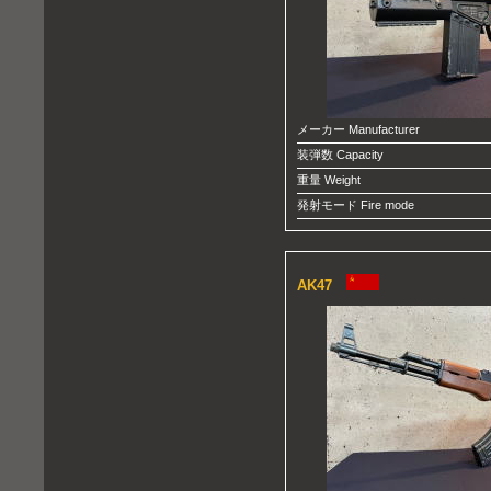
メーカー Manufacturer
装弾数 Capacity
重量 Weight
発射モード Fire mode
AK47