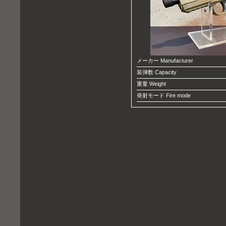
メーカー Manufacturer
装弾数 Capacity
重量 Weight
発射モード Fire mode