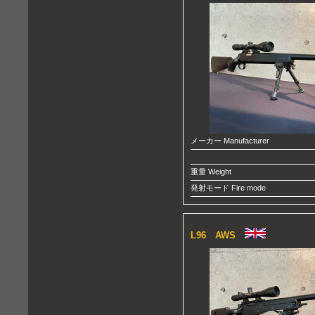
メーカー Manufacturer
重量 Weight
発射モード Fire mode
L96 AWS